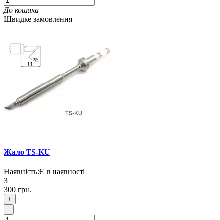
До кошика
Швидке замовлення
Жало TS-KU
Наявність:
Є в наявності
3
300 грн.
+
-