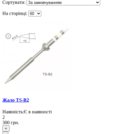
Сортувати:
На сторінці:
Жало TS-B2
Наявність:
Є в наявності
2
300 грн.
+