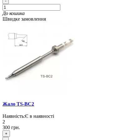
-
До кошика
Швидке замовлення
Жало TS-BC2
Наявність:
Є в наявності
2
300 грн.
+