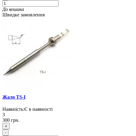
До кошика
Швидке замовлення
Жало TS-I
Наявність:
Є в наявності
3
300 грн.
+
-