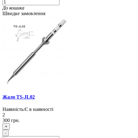
До кошика
Швидке замовлення
Жало TS-JL02
Наявність:
Є в наявності
2
300 грн.
+
-