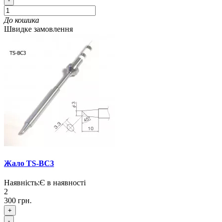
-
До кошика
Швидке замовлення
Жало TS-BC3
Наявність:
Є в наявності
2
300 грн.
+
-