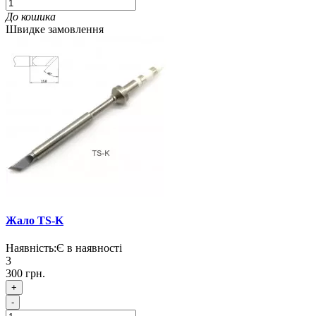
До кошика
Швидке замовлення
Жало TS-K
Наявність:
Є в наявності
3
300 грн.
+
-