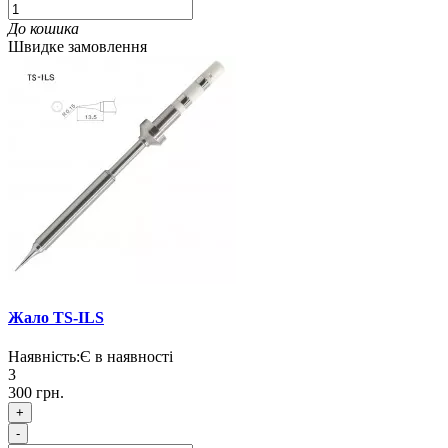
До кошика
Швидке замовлення
Жало TS-ILS
Наявність:
Є в наявності
3
300 грн.
+
-