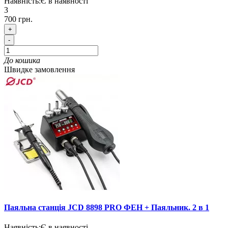
Наявність:
Є в наявності
3
700 грн.
+
-
До кошика
Швидке замовлення
Паяльна станція JCD 8898 PRO ФЕН + Паяльник. 2 в 1
Наявність:
Є в наявності