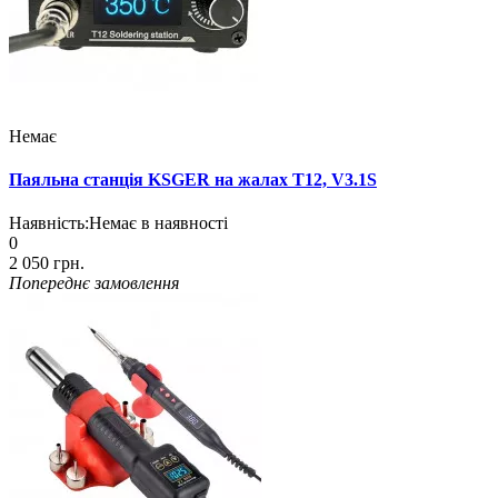
Немає
Паяльна станція KSGER на жалах T12, V3.1S
Наявність:
Немає в наявності
0
2 050 грн.
Попереднє замовлення