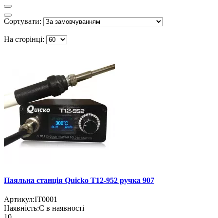
Сортувати:
На сторінці:
Паяльна станція Quicko T12-952 ручка 907
Артикул:
IT0001
Наявність:
Є в наявності
10