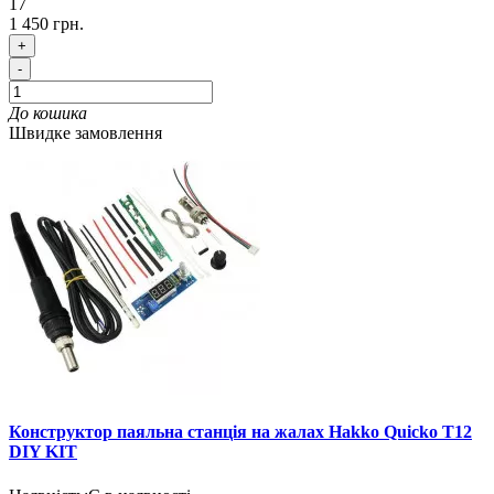
17
1 450 грн.
+
-
До кошика
Швидке замовлення
Конструктор паяльна станція на жалах Hakko Quicko T12
DIY KIT