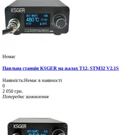
Немає
Паяльна станція KSGER на жалах T12, STM32 V2.1S
Наявність:
Немає в наявності
0
2 050 грн.
Попереднє замовлення