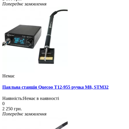
Попереднє замовлення
Немає
Паяльна станція Quecoo T12-955 ручка M8, STM32
Наявність:
Немає в наявності
0
2 250 грн.
Попереднє замовлення