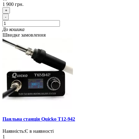
1 900 грн.
+
-
До кошика
Швидке замовлення
Паяльна станція Quicko T12-942
Наявність:
Є в наявності
1