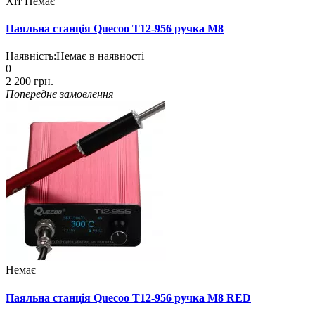
Хіт
Немає
Паяльна станція Quecoo T12-956 ручка M8
Наявність:
Немає в наявності
0
2 200 грн.
Попереднє замовлення
Немає
Паяльна станція Quecoo T12-956 ручка M8 RED