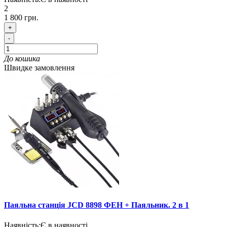
2
1 800 грн.
+
-
До кошика
Швидке замовлення
Паяльна станція JCD 8898 ФЕН + Паяльник. 2 в 1
Наявність:
Є в наявності