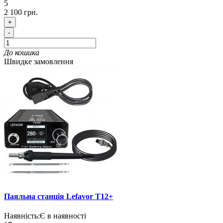
5
2 100 грн.
+
-
До кошика
Швидке замовлення
Паяльна станція Lefavor T12+
Наявність:
Є в наявності