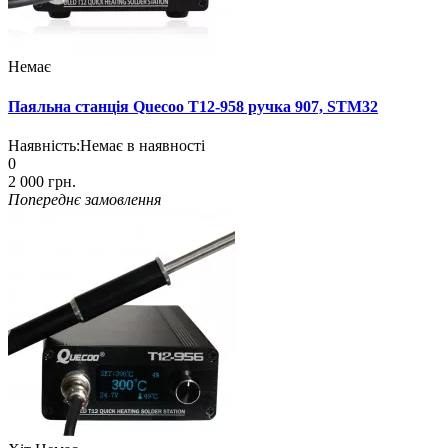
Немає
Паяльна станція Quecoo T12-958 ручка 907, STM32
Наявність:
Немає в наявності
0
2 000 грн.
Попереднє замовлення