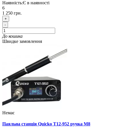
Наявність:
Є в наявності
6
1 250 грн.
+
-
До кошика
Швидке замовлення
Немає
Паяльна станція Quicko T12-952 ручка M8