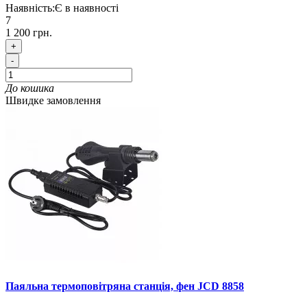
Наявність:
Є в наявності
7
1 200 грн.
+
-
До кошика
Швидке замовлення
Паяльна термоповітряна станція, фен JCD 8858