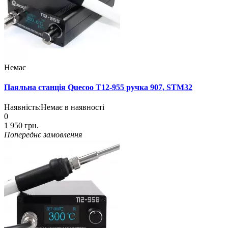
Немає
Паяльна станція Quecoo T12-955 ручка 907, STM32
Наявність:
Немає в наявності
0
1 950 грн.
Попереднє замовлення