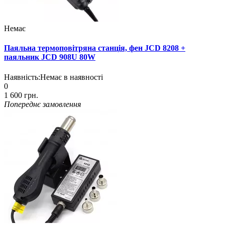
Немає
Паяльна термоповітряна станція, фен JCD 8208 +
паяльник JCD 908U 80W
Наявність:
Немає в наявності
0
1 600 грн.
Попереднє замовлення