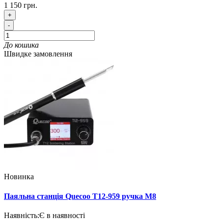
1 150 грн.
+
-
До кошика
Швидке замовлення
Новинка
Паяльна станція Quecoo T12-959 ручка M8
Наявність:
Є в наявності