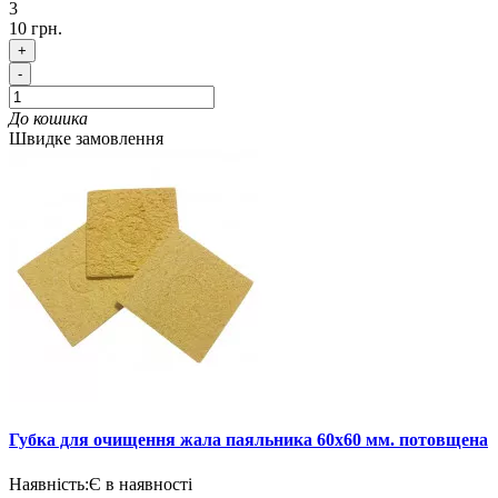
3
10 грн.
+
-
До кошика
Швидке замовлення
Губка для очищення жала паяльника 60х60 мм. потовщена
Наявність:
Є в наявності