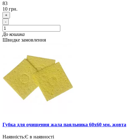
83
10 грн.
+
-
До кошика
Швидке замовлення
Губка для очищення жала паяльника 60х60 мм. жовта
Наявність:
Є в наявності