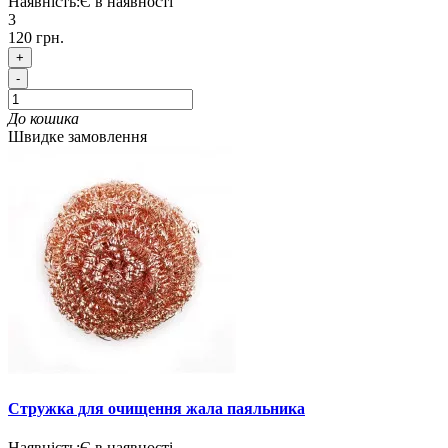
Наявність:
Є в наявності
3
120 грн.
+
-
До кошика
Швидке замовлення
Стружка для очищення жала паяльника
Наявність:
Є в наявності