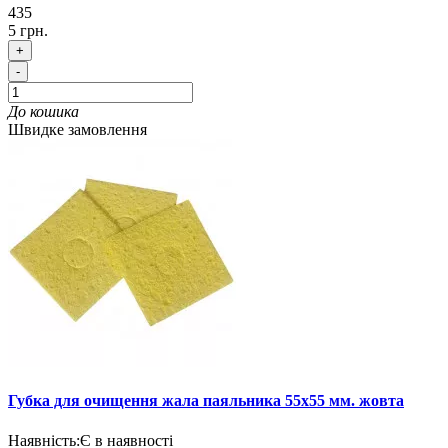
435
5 грн.
+
-
До кошика
Швидке замовлення
Губка для очищення жала паяльника 55х55 мм. жовта
Наявність:
Є в наявності