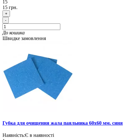
15
15 грн.
+
-
До кошика
Швидке замовлення
Губка для очищення жала паяльника 60х60 мм. синя
Наявність:
Є в наявності