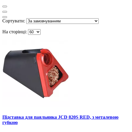
Сортувати:
На сторінці:
Підставка для паяльника JCD 820S RED, з металевою
губкою