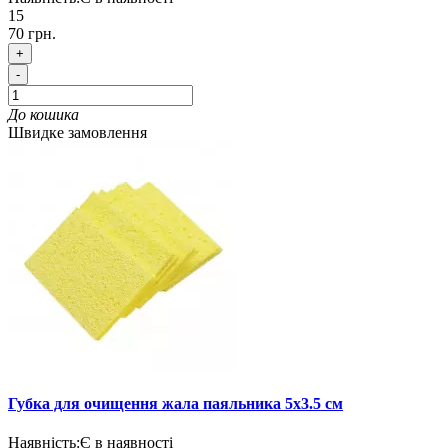
15
70 грн.
+
-
До кошика
Швидке замовлення
Губка для очищення жала паяльника 5х3.5 см
Наявність:
Є в наявності