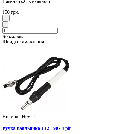
Наявність:
Є в наявності
2
150 грн.
+
-
До кошика
Швидке замовлення
Новинка
Немає
Ручка паяльника T12 - 907 4 pin