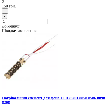
2
150 грн.
+
-
До кошика
Швидке замовлення
Нагрівальний елемент для фена JCD 858D 8858 8586 8898
8208