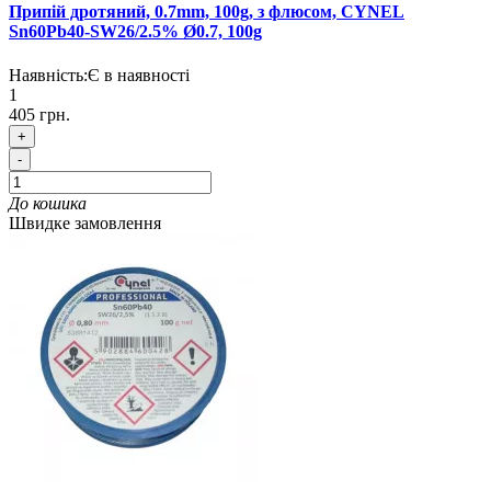
Припій дротяний, 0.7mm, 100g, з флюсом, CYNEL
Sn60Pb40-SW26/2.5% Ø0.7, 100g
Наявність:
Є в наявності
1
405 грн.
+
-
До кошика
Швидке замовлення