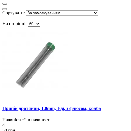
Сортувати:
На сторінці:
Припій дротяний, 1.0mm, 10g, з флюсом, колба
Наявність:
Є в наявності
4
50 грн.