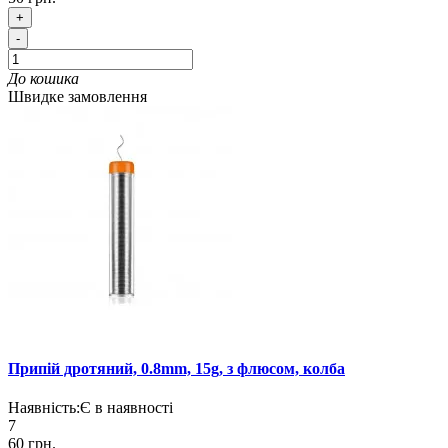
+
-
До кошика
Швидке замовлення
Припій дротяний, 0.8mm, 15g, з флюсом, колба
Наявність:
Є в наявності
7
60 грн.