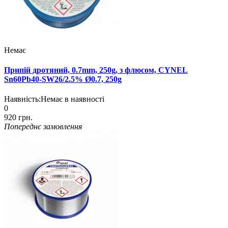
Немає
Припій дротяний, 0.7mm, 250g, з флюсом, CYNEL
Sn60Pb40-SW26/2.5% Ø0.7, 250g
Наявність:
Немає в наявності
0
920 грн.
Попереднє замовлення