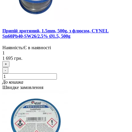
Припій дротяний, 1.5mm, 500g, з флюсом, CYNEL
Sn60Pb40-SW26/2.5% Ø1.5, 500g
Наявність:
Є в наявності
1
1 695 грн.
+
-
До кошика
Швидке замовлення