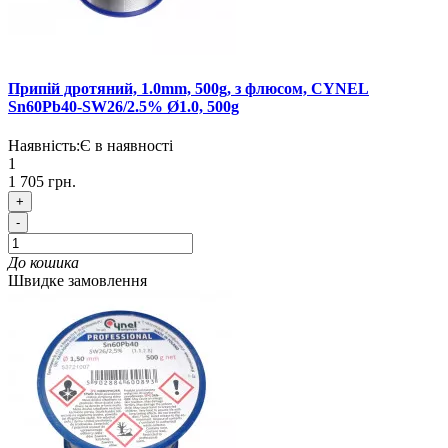
Припій дротяний, 1.0mm, 500g, з флюсом, CYNEL
Sn60Pb40-SW26/2.5% Ø1.0, 500g
Наявність:
Є в наявності
1
1 705 грн.
+
-
До кошика
Швидке замовлення