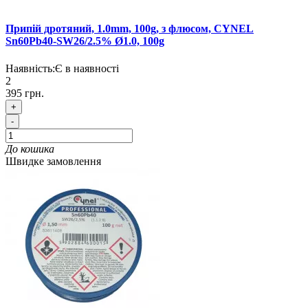
Припій дротяний, 1.0mm, 100g, з флюсом, CYNEL
Sn60Pb40-SW26/2.5% Ø1.0, 100g
Наявність:
Є в наявності
2
395 грн.
+
-
До кошика
Швидке замовлення