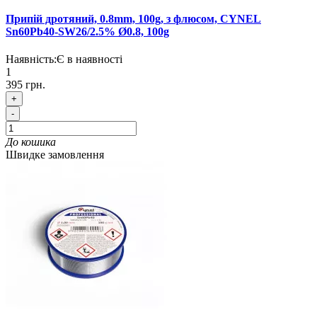
Припій дротяний, 0.8mm, 100g, з флюсом, CYNEL
Sn60Pb40-SW26/2.5% Ø0.8, 100g
Наявність:
Є в наявності
1
395 грн.
+
-
До кошика
Швидке замовлення