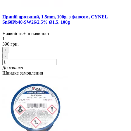
Припій дротяний, 1.5mm, 100g, з флюсом, CYNEL
Sn60Pb40-SW26/2.5% Ø1.5, 100g
Наявність:
Є в наявності
1
390 грн.
+
-
До кошика
Швидке замовлення