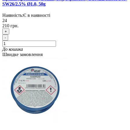
SW26/2.5% Ø1.0, 50g
Наявність:
Є в наявності
24
210 грн.
+
-
До кошика
Швидке замовлення