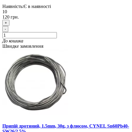
Наявність:
Є в наявності
10
120 грн.
+
-
До кошика
Швидке замовлення
Припій дротяний, 1.5mm, 30g, з флюсом, CYNEL Sn60Pb40-
SW26/2.5%