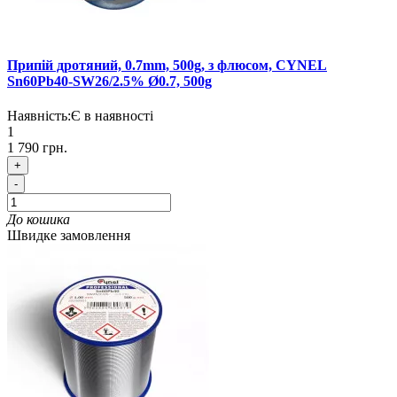
Припій дротяний, 0.7mm, 500g, з флюсом, CYNEL
Sn60Pb40-SW26/2.5% Ø0.7, 500g
Наявність:
Є в наявності
1
1 790 грн.
+
-
До кошика
Швидке замовлення