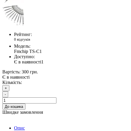
Рейтинг:
0 відгуків
Модель:
Fmchip TS-C1
Доступно:
Є в наявності
1
Вартість:
300 грн.
Є в наявності
Кількість:
+
-
До кошика
Швидке замовлення
Опис