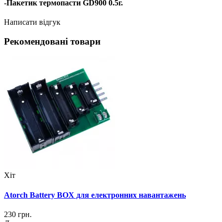
-Пакетик термопасти GD900 0.5г.
Написати відгук
Рекомендовані товари
Хіт
Atorch Battery BOX для електронних навантажень
230 грн.