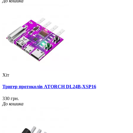
До кошика
Хіт
Тригер протоколів ATORCH DL24B-XSP16
330 грн.
До кошика