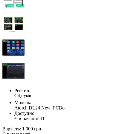
Рейтинг:
0 відгуків
Модель:
Atorch DL24 New_PCBo
Доступно:
Є в наявності
1
Вартість:
1 000 грн.