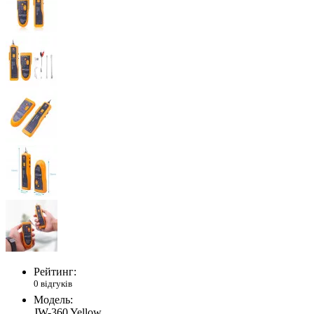
Рейтинг:
0 відгуків
Модель:
JW-360 Yellow