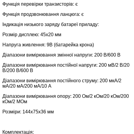
Функція перевірки транзисторів: є
Функція продзвонювання ланцюга: є
Індикація низького заряду батареї приладу:
Розмір дисплею: 45x20 мм
Напруга живлення: 9В (батарейка крона)
Діапазони вимірювання змінної напруги: 200 В/600 В
Діапазони вимірювання постійної напруги: 200 мВ/2 В/20
В/200 В/600 В
Діапазони вимірювання постійного струму: 200 мкА/2
мА/20 мА/200 мА/10 А
Діапазони вимірювання опору: 200 Ом/2 кОм/20 кОм/200
кОм/2 МОм
Розміри: 144x75x36 мм
Комплектація: