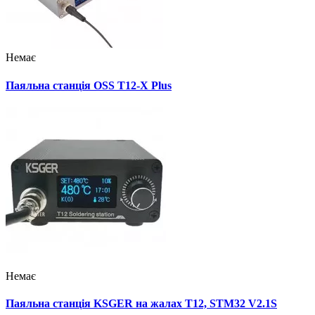
Немає
Паяльна станція OSS T12-X Plus
Немає
Паяльна станція KSGER на жалах T12, STM32 V2.1S