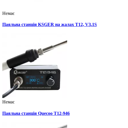
Немає
Паяльна станція KSGER на жалах T12, V3.1S
Немає
Паяльна станція Quecoo T12-946