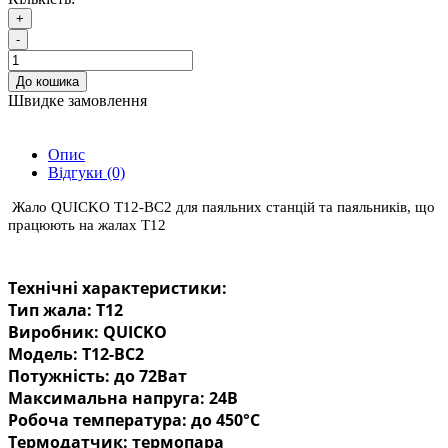
+
-
До кошика
Швидке замовлення
Опис
Відгуки (0)
Жало QUICKO T12-BC2 для паяльних станцій та паяльників, що
працюють на жалах T12
Технічні характеристики:
Тип жала: Т12
Виробник: QUICKO
Модель: T12-BC2
Потужність: до 72Ват
Максимальна напруга: 24В
Робоча температура: до 450°C
Термодатчик: термопара