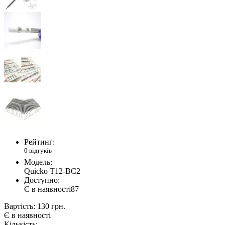
Рейтинг:
0 відгуків
Модель:
Quicko T12-BC2
Доступно:
Є в наявності
87
Вартість:
130 грн.
Є в наявності
Кількість: