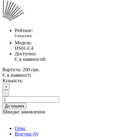
Рейтинг:
0 відгуків
Модель:
HS01-C4
Доступно:
Є в наявності
6
Вартість:
200 грн.
Є в наявності
Кількість:
+
-
До кошика
Швидке замовлення
Опис
Відгуки (0)