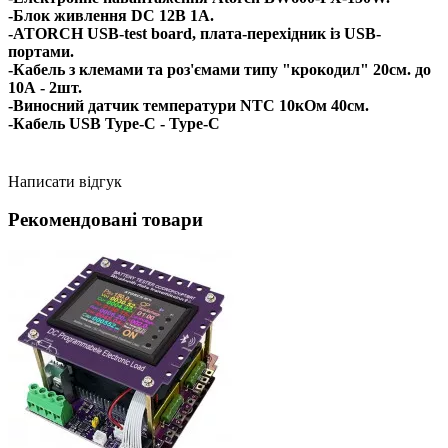
-Блок живлення DC 12В 1А.
-ATORCH USB-test board, плата-перехідник із USB-
портами.
-Кабель з клемами та роз'ємами типу "крокодил" 20см. до
10А - 2шт.
-Виносний датчик температури NTC 10кОм 40см.
-Кабель USB Type-C - Type-C
Написати відгук
Рекомендовані товари