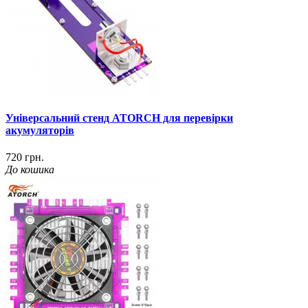
Універсальний стенд ATORCH для перевірки
акумуляторів
720 грн.
До кошика