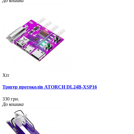
До кошика
Хіт
Тригер протоколів ATORCH DL24B-XSP16
330 грн.
До кошика