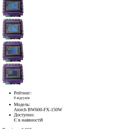
Рейтинг:
0 відгуків
Модель:
Atorch BW600-FX-150W
Доступно:
Є в наявності
8